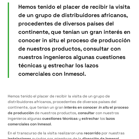
Hemos tenido el placer de recibir la visita
de un grupo de distribuidores africanos,
procedentes de diversos países del
continente, que tenían un gran interés en
conocer in situ el proceso de producción
de nuestros productos, consultar con
nuestros ingenieros algunas cuestiones
técnicas y estrechar los lazos
comerciales con Inmesol.
Hemos tenido el placer de recibir la visita de un grupo de
distribuidores africanos, procedentes de diversos países del
continente, que tenían un gran
interés en conocer
in situ
el proceso
de producción
de nuestros productos,
consultar
con nuestros
ingenieros algunas
cuestiones técnicas
y
estrechar
los
lazos
comerciales
con Inmesol
.
En el transcurso de la visita realizaron una
recorrido
por nuestras
instalaciones
guiados por miembros de la
dirección de Inmesol
,