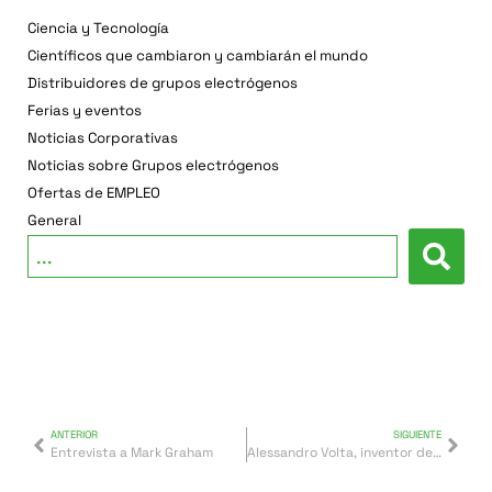
Ciencia y Tecnología
Científicos que cambiaron y cambiarán el mundo
Distribuidores de grupos electrógenos
Ferias y eventos
Noticias Corporativas
Noticias sobre Grupos electrógenos
Ofertas de EMPLEO
General
ANTERIOR
SIGUIENTE
Entrevista a Mark Graham
Alessandro Volta, inventor de la pila eléctrica (1745-1827)