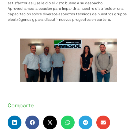
satisfactorias y se le dio el visto bueno a su despacho.
Aprovechamos la ocasión para impartir a nuestro distribuidor una
capacitación sobre diversos aspectos técnicos de nuestros grupos
electrógenos y para discutir nuevos proyectos en cartera.
Comparte