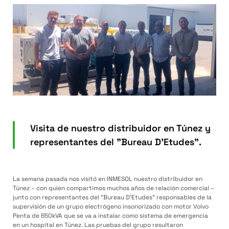
Visita de nuestro distribuidor en Túnez y
representantes del "Bureau D'Etudes".
La semana pasada nos visitó en INMESOL nuestro distribuidor en
Túnez – con quien compartimos muchos años de relación comercial –
junto con representantes del “Bureau D’Etudes” responsables de la
supervisión de un grupo electrógeno insonorizado con motor Volvo
Penta de 650kVA que se va a instalar como sistema de emergencia
en un hospital en Túnez. Las pruebas del grupo resultaron