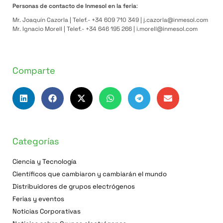
Personas de contacto de Inmesol en la feria
:
Mr. Joaquín Cazorla | Telef.- +34 609 710 349 | j.cazorla@inmesol.com
Mr. Ignacio Morell | Telef.- +34 646 195 266 | i.morell@inmesol.com
Comparte
Categorías
Ciencia y Tecnología
Científicos que cambiaron y cambiarán el mundo
Distribuidores de grupos electrógenos
Ferias y eventos
Noticias Corporativas