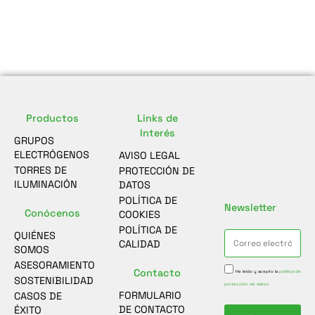
Productos
Links de
Interés
GRUPOS
ELECTRÓGENOS
AVISO LEGAL
TORRES DE
PROTECCIÓN DE
ILUMINACIÓN
DATOS
POLÍTICA DE
Newsletter
Conócenos
COOKIES
POLÍTICA DE
QUIÉNES
CALIDAD
SOMOS
ASESORAMIENTO
Contacto
He leído y acepto la
política de
SOSTENIBILIDAD
protección de datos
FORMULARIO
CASOS DE
DE CONTACTO
ÉXITO