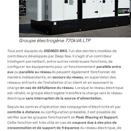
Groupe électrogène 770kVA LTP
Tous sont équipés du
DSE8620 MKII
, l’un des derniers modèles de
contrôleurs développés par Deep Sea. Il s’agit d’un contrôleur
intelligent permettant, entre autres nombreuses fonctions, de
configurer les équipements pour un fonctionnement
parallèle entre
eux
ou
parallèle au réseau
.Ils peuvent également fonctionner de
manière indépendante, en
secours du réseau
, en supervision des
réseaux entrants de l’installation d’un client et en assumant la
charge
en cas de défaillance du réseau
. Lorsque le réseau électrique
est rétabli, le groupe électrogène transfère la charge vers le réseau
électrique
sans interruption de la source d’alimentation.
Depuis les centres d’opération des compagnies d’électricité et par
contrôle à distance
ou configuration préalable, il est possible de
vérifier que les groupes fonctionnent en
Peak Shaving
et Support
.
Cette fonction est très utile en cas de
coupure due à des pics de
consommation et de support de fréquence
du réseau électrique, de