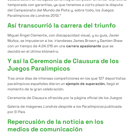
temporada con garantías, ya que tenemos a corto plazo la disputa
del Campeonato del Mundo de Pista y, sobre todo, los Juegos
Paralímpicos de Londres 2012.”
Así transcurrió la carrera del triunfo
Miguel Ángel Clemente, con discapacidad visual, y su guía, Javier
Muñoz, se impusieron a los irlandeses James Brown y Damien Shaw
con un tiempo de 4:24.015 en una
carrera apasionante
que se
decidió en el último kilómetro.
Y así la Ceremonia de Clausura de los
Juegos Paralímpicos
Tras once días de intensas competiciones en los que 127 deportistas
paralímpicos españoles dieron un
ejemplo de superación
, llegó el
momento de la gran celebración.
Ceremonia de Clausura ofrecida por la página oficial de los Juegos
Galería de imágenes
Londres despide a los Paralímpicos
publicada
por El País
Repercusión de la noticia en los
medios de comunicación