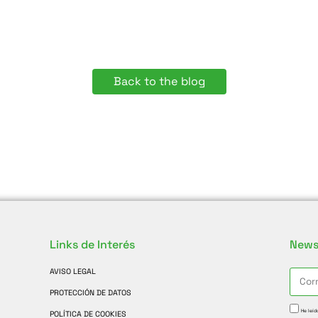
Back to the blog
Links de Interés
News
AVISO LEGAL
PROTECCIÓN DE DATOS
He leíd
POLÍTICA DE COOKIES