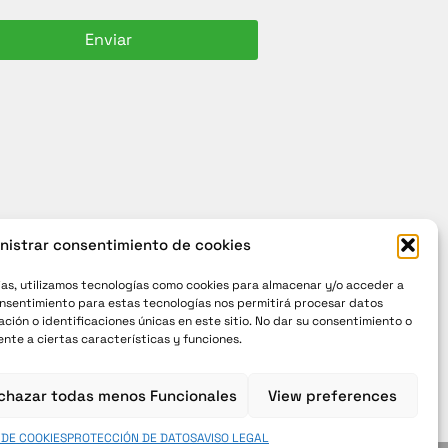
Enviar
nistrar consentimiento de cookies
ias, utilizamos tecnologías como cookies para almacenar y/o acceder a
 consentimiento para estas tecnologías nos permitirá procesar datos
ón o identificaciones únicas en este sitio. No dar su consentimiento o
nte a ciertas características y funciones.
chazar todas menos Funcionales
View preferences
 DE COOKIES
PROTECCIÓN DE DATOS
AVISO LEGAL