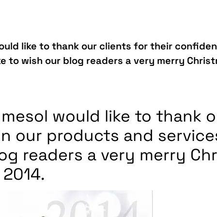
would like to thank our clients for their confid
ike to wish our blog readers a very merry Chr
Inmesol would like to thank o
in our products and service
blog readers a very merry C
 2014.