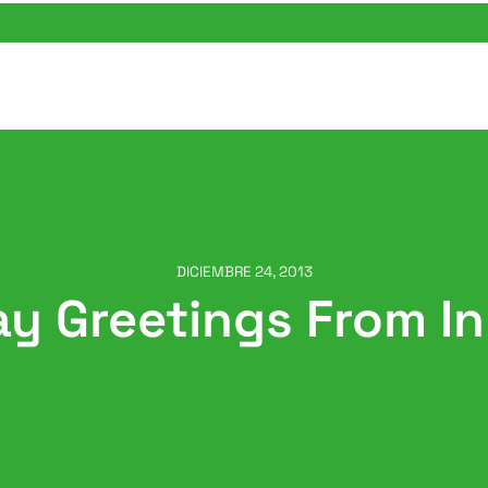
DICIEMBRE 24, 2013
ay Greetings From I