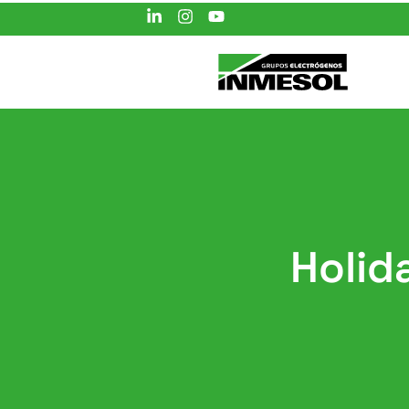
Holid