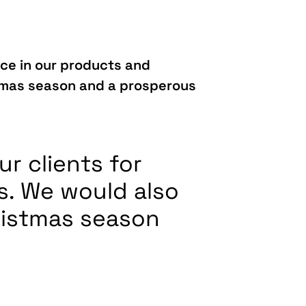
ence in our products and
istmas season and a prosperous
ur clients for
s. We would also
hristmas season