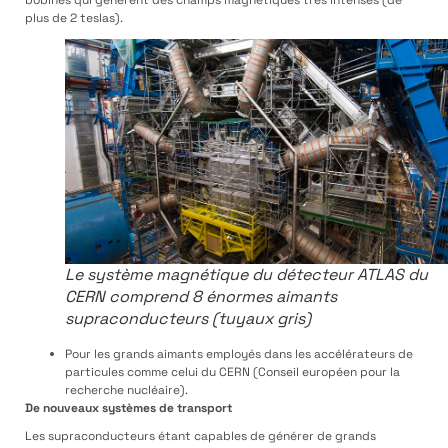
bobines qui génèrent des champs magnétiques très intenses (de
plus de 2 teslas).
Le système magnétique du détecteur ATLAS du
CERN comprend 8 énormes aimants
supraconducteurs (tuyaux gris)
Pour les grands aimants employés dans les accélérateurs de
particules comme celui du CERN (Conseil européen pour la
recherche nucléaire).
De nouveaux systèmes de transport
Les supraconducteurs étant capables de générer de grands