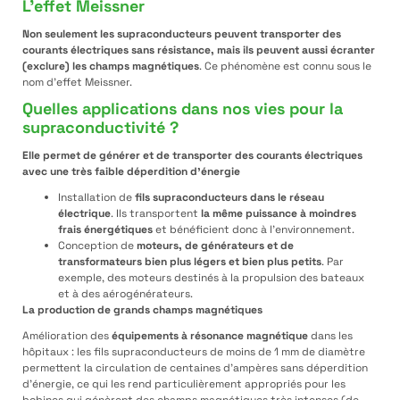
L’effet Meissner
Non seulement les supraconducteurs peuvent transporter des
courants électriques sans résistance, mais ils peuvent aussi écranter
(exclure) les champs magnétiques
. Ce phénomène est connu sous le
nom d’effet Meissner.
Quelles applications dans nos vies pour la
supraconductivité ?
Elle permet de générer et de transporter des courants électriques
avec une très faible déperdition d’énergie
Installation de
fils supraconducteurs dans le réseau
électrique
. Ils transportent
la même puissance à moindres
frais énergétiques
et bénéficient donc à l’environnement.
Conception de
moteurs, de générateurs et de
transformateurs bien plus légers et bien plus petits
. Par
exemple, des moteurs destinés à la propulsion des bateaux
et à des aérogénérateurs.
La production de grands champs magnétiques
Amélioration des
équipements à résonance magnétique
dans les
hôpitaux : les fils supraconducteurs de moins de 1 mm de diamètre
permettent la circulation de centaines d’ampères sans déperdition
d’énergie, ce qui les rend particulièrement appropriés pour les