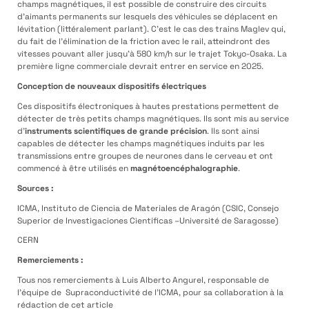
champs magnétiques, il est possible de construire des circuits
d’aimants permanents sur lesquels des véhicules se déplacent en
lévitation (littéralement parlant). C’est le cas des trains Maglev qui,
du fait de l’élimination de la friction avec le rail, atteindront des
vitesses pouvant aller jusqu’à 580 km/h sur le trajet Tokyo-Osaka. La
première ligne commerciale devrait entrer en service en 2025.
Conception de nouveaux dispositifs électriques
Ces dispositifs électroniques à hautes prestations permettent de
détecter de très petits champs magnétiques. Ils sont mis au service
d’
instruments scientifiques de grande précision
. Ils sont ainsi
capables de détecter les champs magnétiques induits par les
transmissions entre groupes de neurones dans le cerveau et ont
commencé à être utilisés en
magnétoencéphalographie
.
Sources :
ICMA, Instituto de Ciencia de Materiales de Aragón (CSIC, Consejo
Superior de Investigaciones Científicas –Université de Saragosse)
CERN
Remerciements
:
Tous nos remerciements à Luis Alberto Angurel, responsable de
l’équipe de Supraconductivité de l’ICMA, pour sa collaboration à la
rédaction de cet article