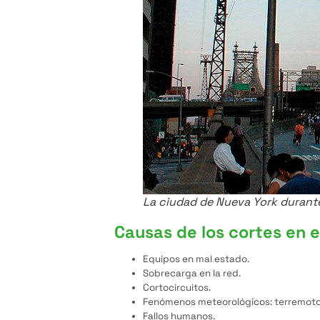
La ciudad de Nueva York durant
Causas de los cortes en e
Equipos en mal estado.
Sobrecarga en la red.
Cortocircuitos.
Fenómenos meteorológicos: terremotos,
Fallos humanos.