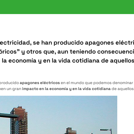
lectricidad, se han producido apagones eléctr
ricos” y otros que, aun teniendo consecuenc
 la economía y en la vida cotidiana de aquello
n producido
apagones eléctricos
en el mundo que podemos denominar 
nen un gran
impacto en la economía y en la vida cotidiana
de aquellos