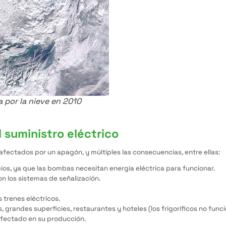
 por la nieve en 2010
 suministro eléctrico
afectados por un apagón, y múltiples las consecuencias, entre ellas:
cios, ya que las bombas necesitan energía eléctrica para funcionar.
on los sistemas de señalización.
 trenes eléctricos.
 grandes superficies, restaurantes y hoteles (los frigoríficos no func
 afectado en su producción.