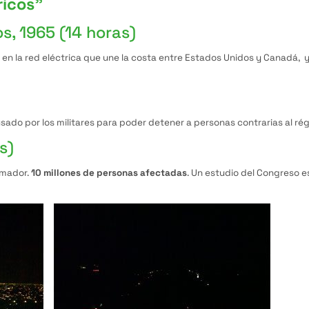
ricos”
s, 1965 (14 horas)
en la red eléctrica que une la costa entre Estados Unidos y Canadá, y 
sado por los militares para poder detener a personas contrarias al ré
s)
rmador.
10 millones de personas afectadas
. Un estudio del Congreso e