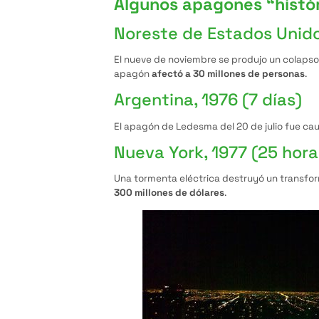
Algunos apagones “histó
Noreste de Estados Unido
El nueve de noviembre se produjo un colapso 
apagón
afectó a 30 millones de personas
.
Argentina, 1976 (7 días)
El apagón de Ledesma del 20 de julio fue cau
Nueva York, 1977 (25 hora
Una tormenta eléctrica destruyó un transfo
300 millones de dólares
.