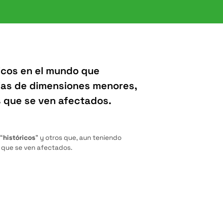
icos en el mundo que
ias de dimensiones menores,
s que se ven afectados.
“
históricos
” y otros que, aun teniendo
 que se ven afectados.