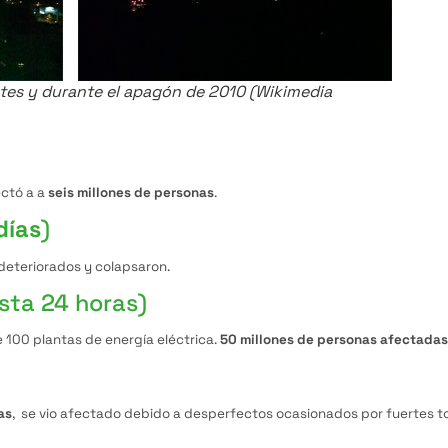
ntes y durante el apagón de 2010 (Wikimedia
ectó a a
seis millones de personas
.
días
)
deteriorados y colapsaron.
sta 24 horas)
e 100 plantas de energía eléctrica.
50 millones de personas afectadas
as
, se vio afectado debido a desperfectos ocasionados por fuertes to