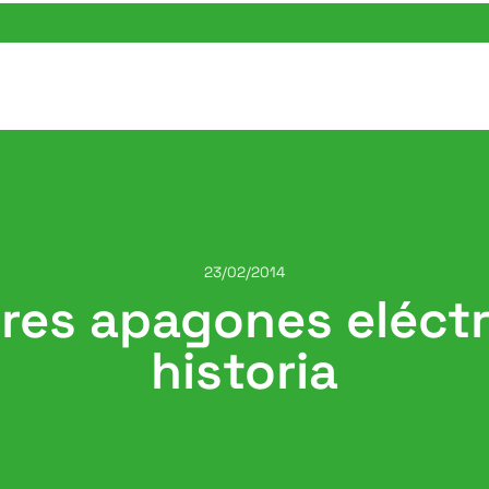
23/02/2014
es apagones eléctr
historia