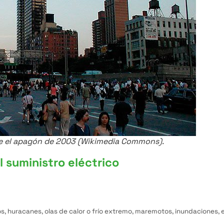
e el apagón de 2003 (Wikimedia Commons).
l suministro eléctrico
 huracanes, olas de calor o frío extremo, maremotos, inundaciones, e