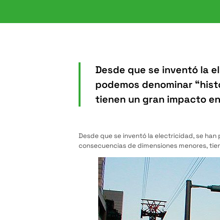
Desde que se inventó la e
podemos denominar “histó
tienen un gran impacto en
Desde que se inventó la electricidad, se ha
consecuencias de dimensiones menores, tie