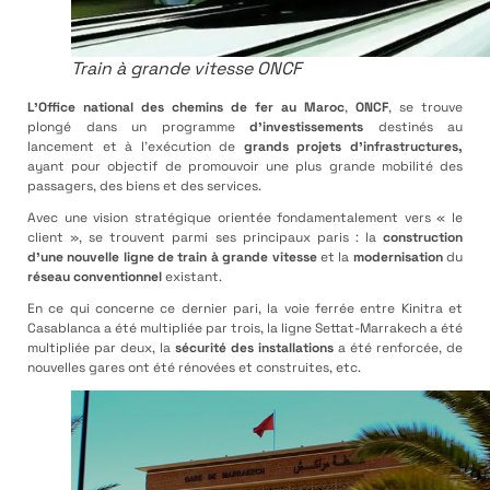
Train à grande vitesse ONCF
L’Office national des chemins de fer au Maroc
,
ONCF
, se trouve
plongé dans un programme
d’investissements
destinés au
lancement et à l’exécution de
grands projets d’infrastructures,
ayant pour objectif de promouvoir une plus grande mobilité des
passagers, des biens et des services.
Avec une vision stratégique orientée fondamentalement vers « le
client », se trouvent parmi ses principaux paris : la
construction
d’une nouvelle ligne de train à grande vitesse
et la
modernisation
du
réseau conventionnel
existant.
En ce qui concerne ce dernier pari, la voie ferrée entre Kinitra et
Casablanca a été multipliée par trois, la ligne Settat-Marrakech a été
multipliée par deux, la
sécurité des installations
a été renforcée, de
nouvelles gares ont été rénovées et construites, etc.