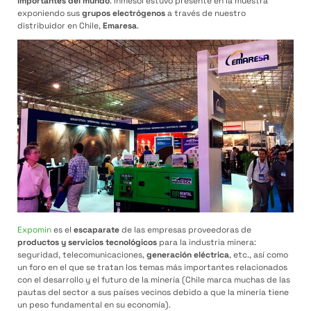
importantes del mundo
. Inmesol estuvo presente en la muestra
exponiendo sus
grupos electrógenos
a través de nuestro
distribuidor en Chile,
Emaresa
.
Expomin
es el
escaparate
de las empresas proveedoras de
productos y servicios tecnológicos
para la industria minera:
seguridad, telecomunicaciones,
generación eléctrica
, etc., así como
un foro en el que se tratan los temas más importantes relacionados
con el desarrollo y el futuro de la minería (Chile marca muchas de las
pautas del sector a sus países vecinos debido a que la minería tiene
un peso fundamental en su economía).