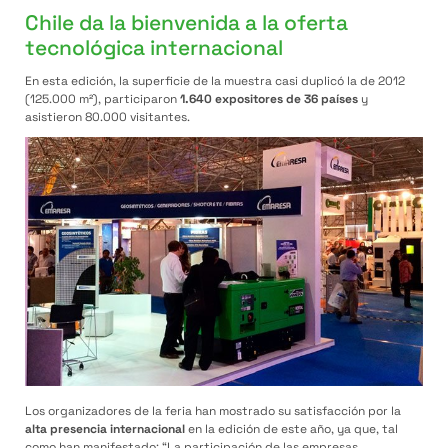
Chile da la bienvenida a la oferta
tecnológica internacional
En esta edición, la superficie de la muestra casi duplicó la de 2012
(125.000 m²), participaron
1.640 expositores de 36 países
y
asistieron 80.000 visitantes.
Los organizadores de la feria han mostrado su satisfacción por la
alta presencia internacional
en la edición de este año, ya que, tal
como han manifestado: “La participación de las empresas