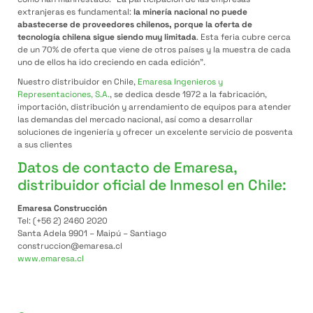
extranjeras es fundamental:
la minería nacional no puede
abastecerse de proveedores chilenos, porque la oferta de
tecnología chilena sigue siendo muy limitada
. Esta feria cubre cerca
de un 70% de oferta que viene de otros países y la muestra de cada
uno de ellos ha ido creciendo en cada edición”.
Nuestro distribuidor en Chile,
Emaresa Ingenieros y
Representaciones, S.A.
, se dedica desde 1972 a la fabricación,
importación, distribución y arrendamiento de equipos para atender
las demandas del mercado nacional, así como a desarrollar
soluciones de ingeniería y ofrecer un excelente servicio de posventa
a sus clientes
Datos de contacto de Emaresa,
distribuidor oficial de Inmesol en Chile:
Emaresa Construcción
Tel: (+56 2) 2460 2020
Santa Adela 9901 – Maipú – Santiago
construccion@emaresa.cl
www.emaresa.cl