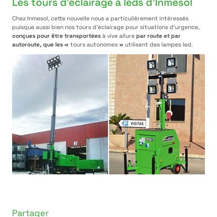
Les tours d’éclairage à leds d’Inmesol
Chez Inmesol, cette nouvelle nous a particulièrement intéressés
puisque aussi bien nos tours d’éclairage pour situations d’urgence,
conçues pour être transportées
à vive allure
par route et par
autoroute, que les «
tours autonomes
»
utilisent des lampes led.
Partager