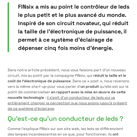
FINsix a mis au point le contrôleur de leds
le plus petit et le plus avancé du monde.
Inspiré de son circuit novateur, qui réduit
la taille de l’électronique de puissance, il
permet à ce système d’éclairage de
dépenser cinq fois moins d’énergie.
Dans notre article précédent, nous vous faisions part d’un nouveau
circuit
,
mis au point par la compagnie FINsix, qui
réduit la taille et le
coût de l’électronique de puissance
. Dans ce « post », nous revenons
vers la même
start-up
pour vous parler d’
un produit
qu’elle est sur le
point de commercialiser
en rapport avec la mise en œuvre de cette
nouvelle technologie
:
il s’agit d’un conducteur de leds qui va
entièrement changer la perception que nous avions jusqu’à présent
de ce système d’éclairage
.
Qu’est-ce qu’un conducteur de leds ?
Comme l’explique FINsix sur son site web, les leds se différencient
des lampes incandescentes en ce que, pour fonctionner, ils
ont